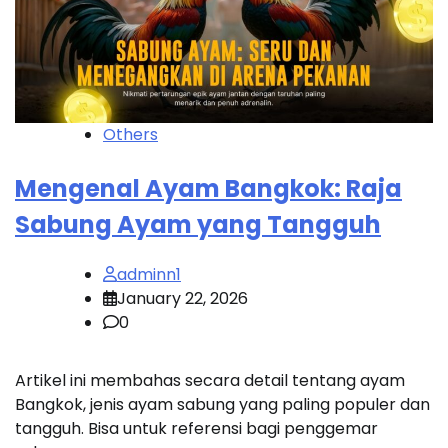
Others
Mengenal Ayam Bangkok: Raja
Sabung Ayam yang Tangguh
adminn1
January 22, 2026
0
Artikel ini membahas secara detail tentang ayam
Bangkok, jenis ayam sabung yang paling populer dan
tangguh. Bisa untuk referensi bagi penggemar