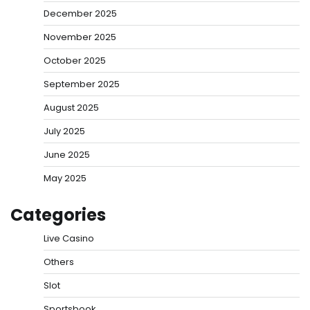
December 2025
November 2025
October 2025
September 2025
August 2025
July 2025
June 2025
May 2025
Categories
Live Casino
Others
Slot
Sportsbook