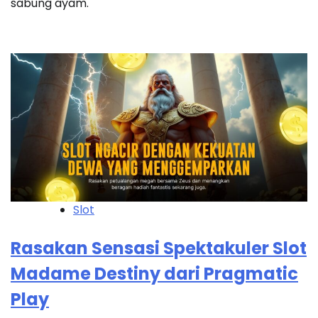
sabung ayam.
Slot
Rasakan Sensasi Spektakuler Slot
Madame Destiny dari Pragmatic
Play