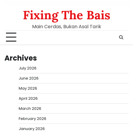
Fixing The Bais
Main Cerdas, Bukan Asal Tarik
Archives
July 2026
June 2026
May 2026
April 2026
March 2026
February 2026
January 2026