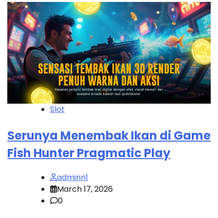
Slot
Serunya Menembak Ikan di Game
Fish Hunter Pragmatic Play
adminn1
March 17, 2026
0