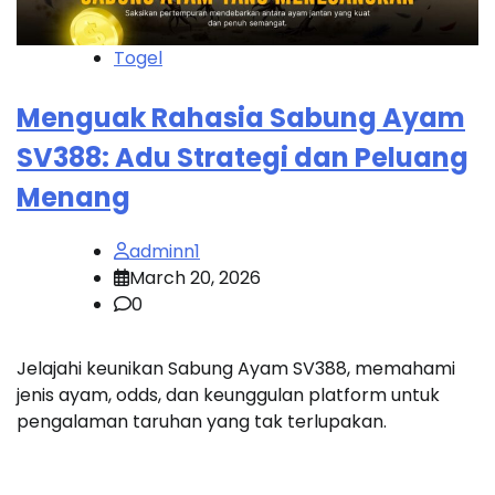
Togel
Menguak Rahasia Sabung Ayam
SV388: Adu Strategi dan Peluang
Menang
adminn1
March 20, 2026
0
Jelajahi keunikan Sabung Ayam SV388, memahami
jenis ayam, odds, dan keunggulan platform untuk
pengalaman taruhan yang tak terlupakan.