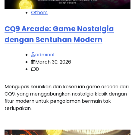
Others
CQ9 Arcade: Game Nostalgia
dengan Sentuhan Modern
adminn1
March 30, 2026
0
Mengupas keunikan dan keseruan game arcade dari
CQ9, yang menggabungkan nostalgia klasik dengan
fitur modern untuk pengalaman bermain tak
terlupakan.