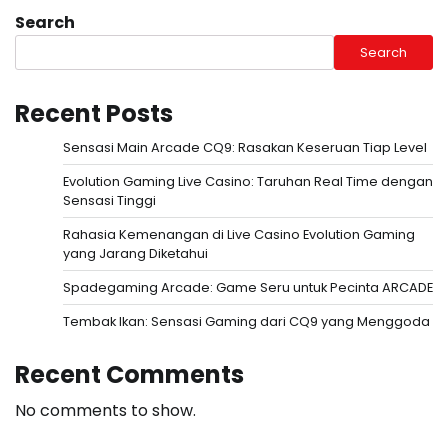
pagination
Search
Search
Recent Posts
Sensasi Main Arcade CQ9: Rasakan Keseruan Tiap Level
Evolution Gaming Live Casino: Taruhan Real Time dengan
Sensasi Tinggi
Rahasia Kemenangan di Live Casino Evolution Gaming
yang Jarang Diketahui
Spadegaming Arcade: Game Seru untuk Pecinta ARCADE
Tembak Ikan: Sensasi Gaming dari CQ9 yang Menggoda
Recent Comments
No comments to show.