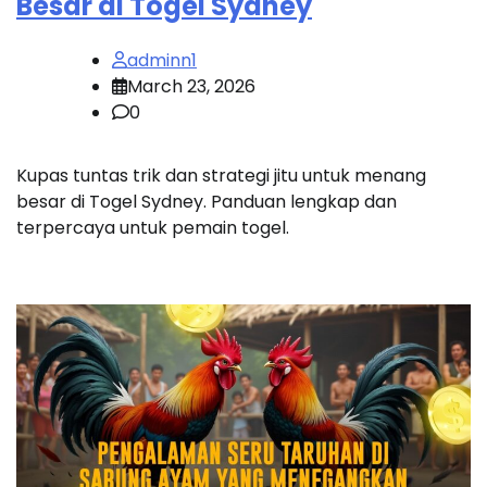
Besar di Togel Sydney
adminn1
March 23, 2026
0
Kupas tuntas trik dan strategi jitu untuk menang
besar di Togel Sydney. Panduan lengkap dan
terpercaya untuk pemain togel.