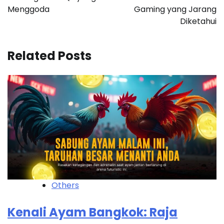
Menggoda
Gaming yang Jarang
Diketahui
Related Posts
Others
Kenali Ayam Bangkok: Raja