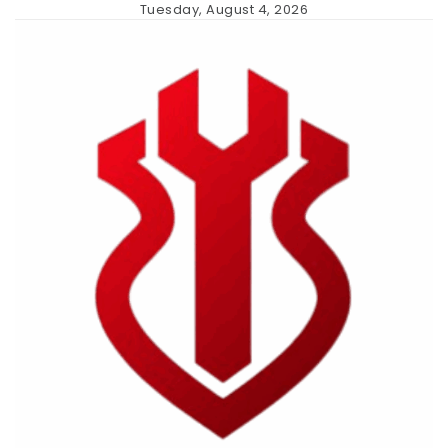
Skip
Tuesday, August 4, 2026
to
content