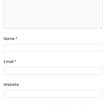
Name
*
Email
*
Website