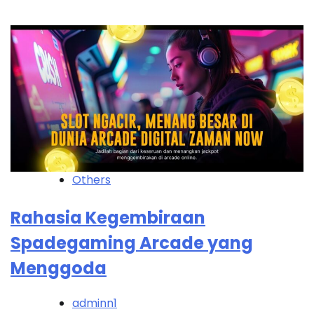
Others
Rahasia Kegembiraan
Spadegaming Arcade yang
Menggoda
adminn1