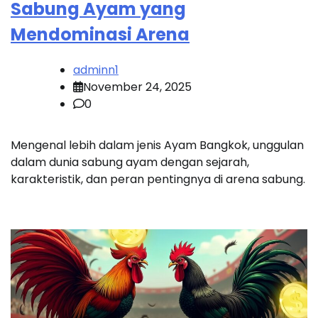
Sabung Ayam yang
Mendominasi Arena
adminn1
November 24, 2025
0
Mengenal lebih dalam jenis Ayam Bangkok, unggulan
dalam dunia sabung ayam dengan sejarah,
karakteristik, dan peran pentingnya di arena sabung.