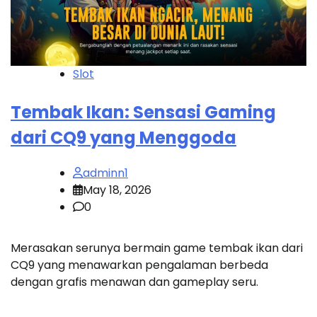
Slot
Tembak Ikan: Sensasi Gaming
dari CQ9 yang Menggoda
adminn1
May 18, 2026
0
Merasakan serunya bermain game tembak ikan dari
CQ9 yang menawarkan pengalaman berbeda
dengan grafis menawan dan gameplay seru.