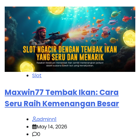
Slot
Maxwin77 Tembak Ikan: Cara
Seru Raih Kemenangan Besar
adminn1
May 14, 2026
0