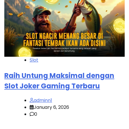
Slot
Raih Untung Maksimal dengan
Slot Joker Gaming Terbaru
adminn1
January 6, 2026
0