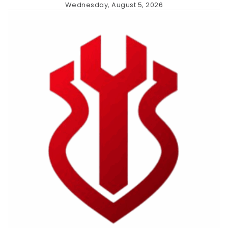
Skip
Wednesday, August 5, 2026
to
content