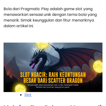
Bola dari Pragmatic Play adalah game slot yang
menawarkan sensasi unik dengan tema bola yang
menarik. Simak keunggulan dan fitur menariknya
dalam artikel ini.
Slot