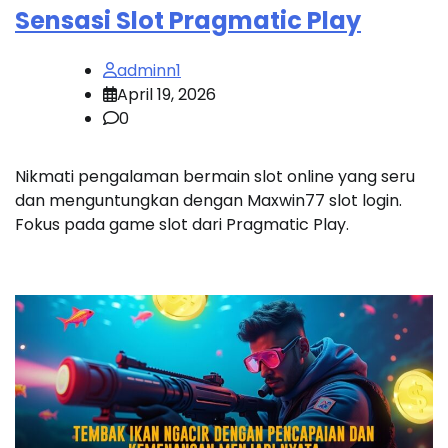
Sensasi Slot Pragmatic Play
adminn1
April 19, 2026
0
Nikmati pengalaman bermain slot online yang seru
dan menguntungkan dengan Maxwin77 slot login.
Fokus pada game slot dari Pragmatic Play.