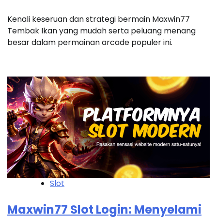
Kenali keseruan dan strategi bermain Maxwin77
Tembak Ikan yang mudah serta peluang menang
besar dalam permainan arcade populer ini.
Slot
Maxwin77 Slot Login: Menyelami