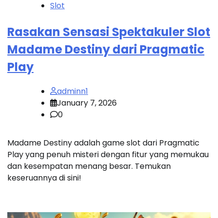
Slot
Rasakan Sensasi Spektakuler Slot
Madame Destiny dari Pragmatic
Play
adminn1
January 7, 2026
0
Madame Destiny adalah game slot dari Pragmatic
Play yang penuh misteri dengan fitur yang memukau
dan kesempatan menang besar. Temukan
keseruannya di sini!