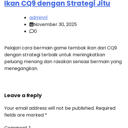
Ikan CQ9 dengan Strategi Jitu
adminn1
November 30, 2025
0
Pelajari cara bermain game tembak ikan dari CQ9
dengan strategi terbaik untuk meningkatkan
peluang menang dan rasakan sensasi bermain yang
menegangkan.
Leave a Reply
Your email address will not be published.
Required
fields are marked
*
Comment
*