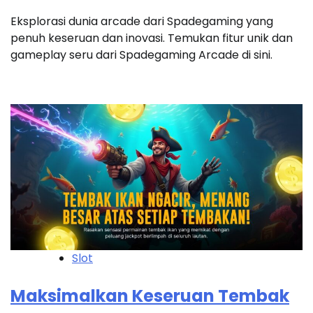
Eksplorasi dunia arcade dari Spadegaming yang
penuh keseruan dan inovasi. Temukan fitur unik dan
gameplay seru dari Spadegaming Arcade di sini.
Slot
Maksimalkan Keseruan Tembak