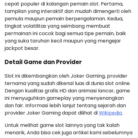
cepat populer di kalangan pemain slot. Pertama,
tampilan yang interaktif dan mudah dimengerti oleh
pemula maupun pemain berpengalaman. Kedua,
tingkat volatilitas yang seimbang membuat
permainan ini cocok bagi semua tipe pemain, baik
yang suka taruhan kecil maupun yang mengejar
jackpot besar.
Detail Game dan Provider
Slot ini dikembangkan oleh Joker Gaming, provider
ternama yang sudah dikenal luas di dunia slot online.
Dengan kualitas grafis HD dan animasi lancar, game
ini menyuguhkan gameplay yang menyenangkan
dan fair. Informasi lebih lanjut tentang sejarah dan
provider Joker Gaming dapat dilihat di
Wikipedia
.
Untuk melihat game slot lainnya yang tak kalah
menarik, Anda bisa cek juga artikel kami sebelumnya