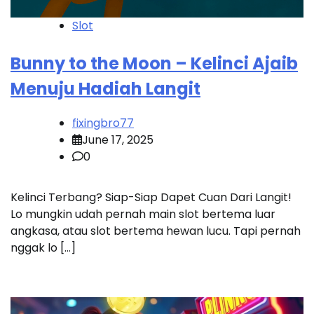
Slot
Bunny to the Moon – Kelinci Ajaib
Menuju Hadiah Langit
fixingbro77
June 17, 2025
0
Kelinci Terbang? Siap-Siap Dapet Cuan Dari Langit!
Lo mungkin udah pernah main slot bertema luar
angkasa, atau slot bertema hewan lucu. Tapi pernah
nggak lo […]