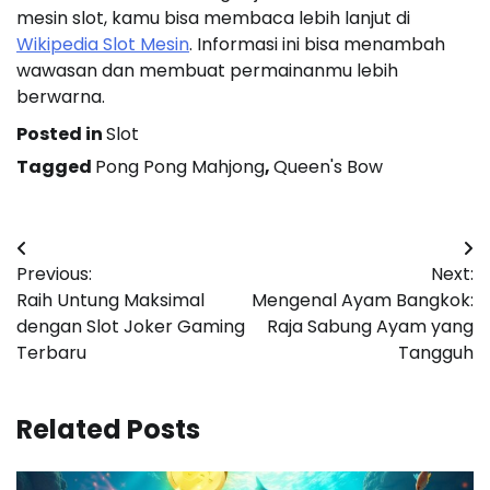
mesin slot, kamu bisa membaca lebih lanjut di
Wikipedia Slot Mesin
. Informasi ini bisa menambah
wawasan dan membuat permainanmu lebih
berwarna.
Posted in
Slot
Tagged
Pong Pong Mahjong
,
Queen's Bow
Post
Previous:
Next:
navigation
Raih Untung Maksimal
Mengenal Ayam Bangkok:
dengan Slot Joker Gaming
Raja Sabung Ayam yang
Terbaru
Tangguh
Related Posts