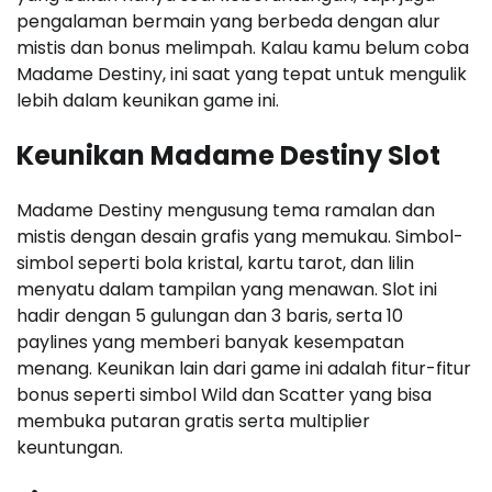
pengalaman bermain yang berbeda dengan alur
mistis dan bonus melimpah. Kalau kamu belum coba
Madame Destiny, ini saat yang tepat untuk mengulik
lebih dalam keunikan game ini.
Keunikan Madame Destiny Slot
Madame Destiny mengusung tema ramalan dan
mistis dengan desain grafis yang memukau. Simbol-
simbol seperti bola kristal, kartu tarot, dan lilin
menyatu dalam tampilan yang menawan. Slot ini
hadir dengan 5 gulungan dan 3 baris, serta 10
paylines yang memberi banyak kesempatan
menang. Keunikan lain dari game ini adalah fitur-fitur
bonus seperti simbol Wild dan Scatter yang bisa
membuka putaran gratis serta multiplier
keuntungan.