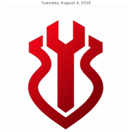
Skip
Tuesday, August 4, 2026
to
content