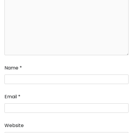
Name
*
Email
*
Website