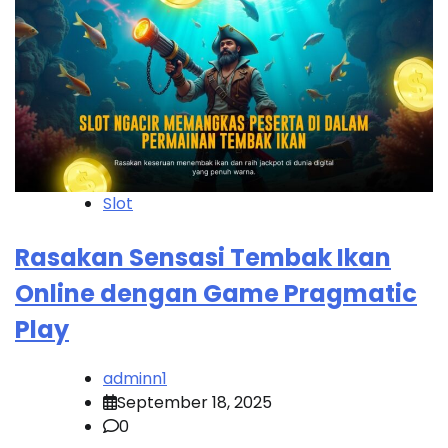
Slot
Rasakan Sensasi Tembak Ikan
Online dengan Game Pragmatic
Play
adminn1
September 18, 2025
0