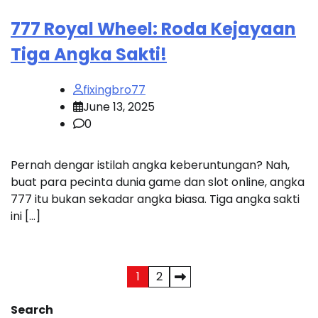
777 Royal Wheel: Roda Kejayaan
Tiga Angka Sakti!
fixingbro77
June 13, 2025
0
Pernah dengar istilah angka keberuntungan? Nah,
buat para pecinta dunia game dan slot online, angka
777 itu bukan sekadar angka biasa. Tiga angka sakti
ini […]
Posts
1
2
pagination
Search