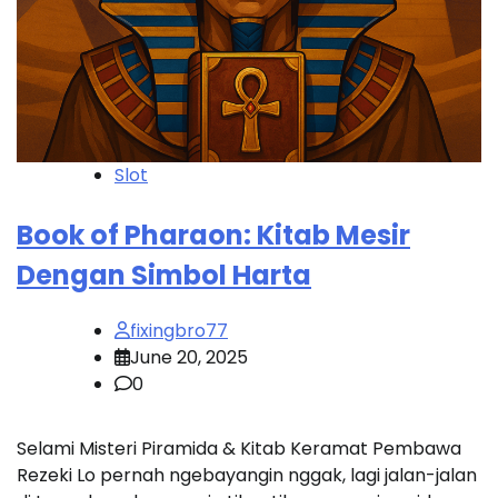
Slot
Book of Pharaon: Kitab Mesir
Dengan Simbol Harta
fixingbro77
June 20, 2025
0
Selami Misteri Piramida & Kitab Keramat Pembawa
Rezeki Lo pernah ngebayangin nggak, lagi jalan-jalan