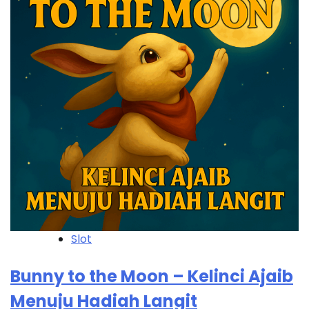
Slot
Bunny to the Moon – Kelinci Ajaib
Menuju Hadiah Langit