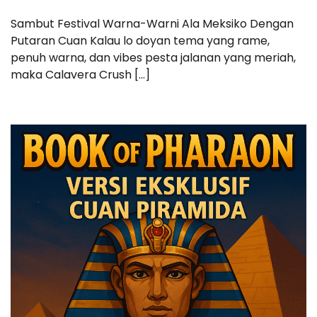
Sambut Festival Warna-Warni Ala Meksiko Dengan
Putaran Cuan Kalau lo doyan tema yang rame,
penuh warna, dan vibes pesta jalanan yang meriah,
maka Calavera Crush […]