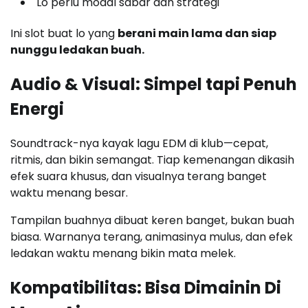
Lo perlu modal sabar dan strategi
Ini slot buat lo yang
berani main lama dan siap
nunggu ledakan buah.
Audio & Visual: Simpel tapi Penuh
Energi
Soundtrack-nya kayak lagu EDM di klub—cepat,
ritmis, dan bikin semangat. Tiap kemenangan dikasih
efek suara khusus, dan visualnya terang banget
waktu menang besar.
Tampilan buahnya dibuat keren banget, bukan buah
biasa. Warnanya terang, animasinya mulus, dan efek
ledakan waktu menang bikin mata melek.
Kompatibilitas: Bisa Dimainin Di