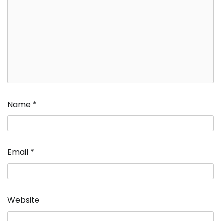
Name
*
Email
*
Website