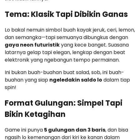
Tema: Klasik Tapi Dibikin Ganas
Lo bakal nemuin simbol buah kayak jeruk, ceri, lemon,
dan semangka—tapi semuanya dibungkus dengan
gaya neon futuristik
yang kece banget. Suasana
latarnya gelap tapi elegan, lengkap dengan beat
elektronik yang ngebangun tempo permainan.
Ini bukan buah-buahan buat salad, sob, ini buah-
buahan yang siap
ngeledakin saldo lo
dalam tiap
spin!
Format Gulungan: Simpel Tapi
Bikin Ketagihan
Game ini punya
5 gulungan dan 3 baris
, dan bisa
ngasih lo kemenangan dari kiri ke kanan dalam