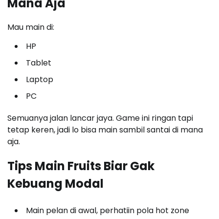
Mana Aja
Mau main di:
HP
Tablet
Laptop
PC
Semuanya jalan lancar jaya. Game ini ringan tapi
tetap keren, jadi lo bisa main sambil santai di mana
aja.
Tips Main Fruits Biar Gak
Kebuang Modal
Main pelan di awal, perhatiin pola hot zone