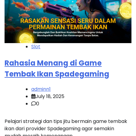
Slot
Rahasia Menang di Game
Tembak Ikan Spadegaming
adminn1
July 18, 2025
0
Pelajari strategi dan tips jitu bermain game tembak
ikan dari provider Spadegaming agar semakin
mudah meraih kemenangan.