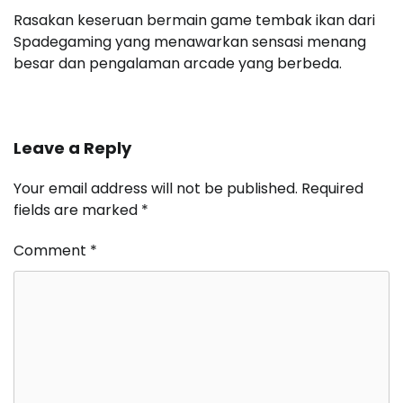
Rasakan keseruan bermain game tembak ikan dari
Spadegaming yang menawarkan sensasi menang
besar dan pengalaman arcade yang berbeda.
Leave a Reply
Your email address will not be published.
Required
fields are marked
*
Comment
*