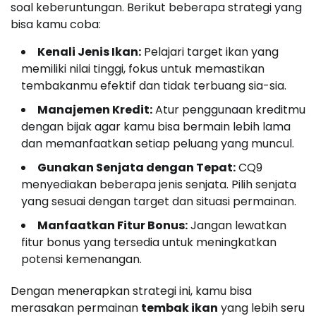
soal keberuntungan. Berikut beberapa strategi yang
bisa kamu coba:
Kenali Jenis Ikan:
Pelajari target ikan yang
memiliki nilai tinggi, fokus untuk memastikan
tembakanmu efektif dan tidak terbuang sia-sia.
Manajemen Kredit:
Atur penggunaan kreditmu
dengan bijak agar kamu bisa bermain lebih lama
dan memanfaatkan setiap peluang yang muncul.
Gunakan Senjata dengan Tepat:
CQ9
menyediakan beberapa jenis senjata. Pilih senjata
yang sesuai dengan target dan situasi permainan.
Manfaatkan Fitur Bonus:
Jangan lewatkan
fitur bonus yang tersedia untuk meningkatkan
potensi kemenangan.
Dengan menerapkan strategi ini, kamu bisa
merasakan permainan
tembak ikan
yang lebih seru