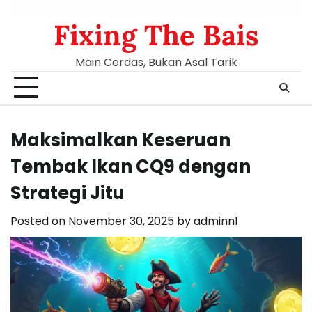
Fixing The Bais
Main Cerdas, Bukan Asal Tarik
Maksimalkan Keseruan
Tembak Ikan CQ9 dengan
Strategi Jitu
Posted on
November 30, 2025
by
adminn1