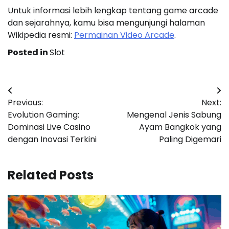
Untuk informasi lebih lengkap tentang game arcade
dan sejarahnya, kamu bisa mengunjungi halaman
Wikipedia resmi:
Permainan Video Arcade
.
Posted in
Slot
Post
Previous:
Next:
navigation
Evolution Gaming:
Mengenal Jenis Sabung
Dominasi Live Casino
Ayam Bangkok yang
dengan Inovasi Terkini
Paling Digemari
Related Posts