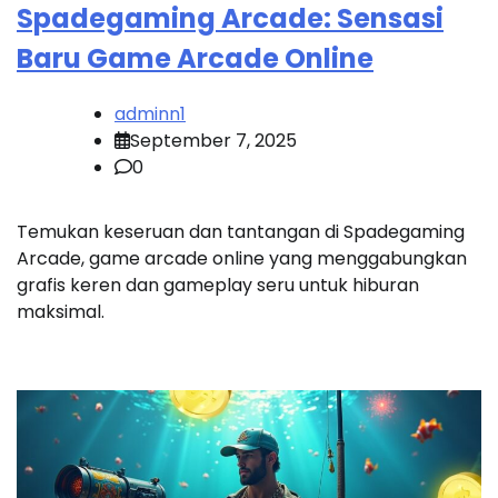
Spadegaming Arcade: Sensasi
Baru Game Arcade Online
adminn1
September 7, 2025
0
Temukan keseruan dan tantangan di Spadegaming
Arcade, game arcade online yang menggabungkan
grafis keren dan gameplay seru untuk hiburan
maksimal.