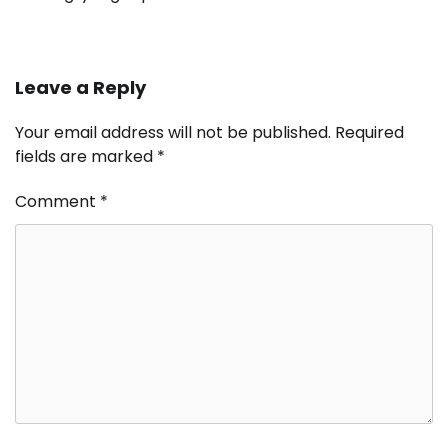
Leave a Reply
Your email address will not be published.
Required
fields are marked
*
Comment
*