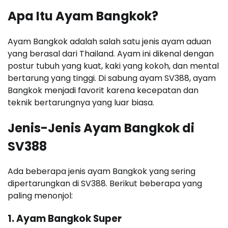
Apa Itu Ayam Bangkok?
Ayam Bangkok adalah salah satu jenis ayam aduan
yang berasal dari Thailand. Ayam ini dikenal dengan
postur tubuh yang kuat, kaki yang kokoh, dan mental
bertarung yang tinggi. Di sabung ayam SV388, ayam
Bangkok menjadi favorit karena kecepatan dan
teknik bertarungnya yang luar biasa.
Jenis-Jenis Ayam Bangkok di
SV388
Ada beberapa jenis ayam Bangkok yang sering
dipertarungkan di SV388. Berikut beberapa yang
paling menonjol:
1. Ayam Bangkok Super