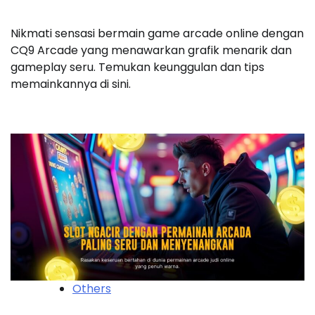
Nikmati sensasi bermain game arcade online dengan
CQ9 Arcade yang menawarkan grafik menarik dan
gameplay seru. Temukan keunggulan dan tips
memainkannya di sini.
Others