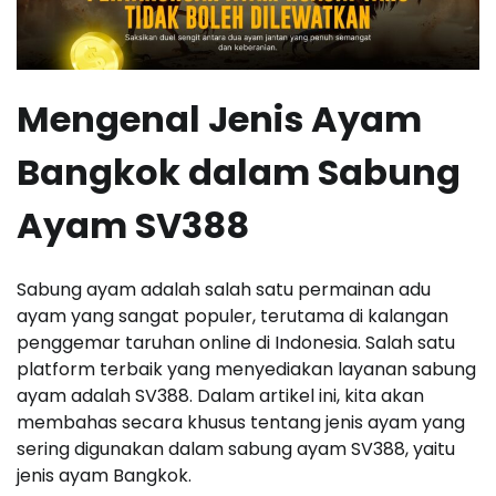
Mengenal Jenis Ayam
Bangkok dalam Sabung
Ayam SV388
Sabung ayam adalah salah satu permainan adu
ayam yang sangat populer, terutama di kalangan
penggemar taruhan online di Indonesia. Salah satu
platform terbaik yang menyediakan layanan sabung
ayam adalah SV388. Dalam artikel ini, kita akan
membahas secara khusus tentang jenis ayam yang
sering digunakan dalam sabung ayam SV388, yaitu
jenis ayam Bangkok.