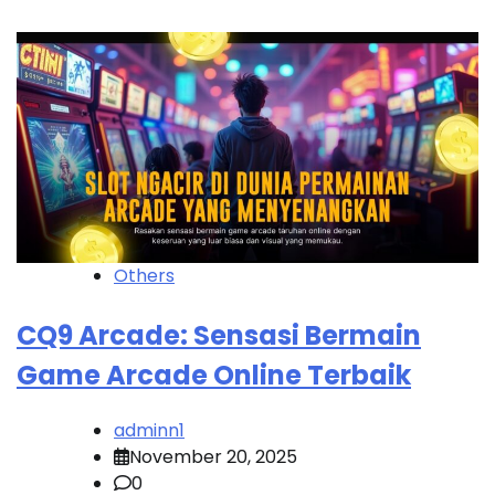
Others
CQ9 Arcade: Sensasi Bermain
Game Arcade Online Terbaik
adminn1
November 20, 2025
0