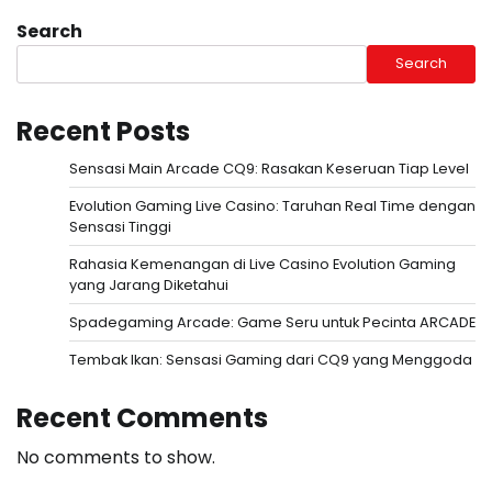
Search
Search
Recent Posts
Sensasi Main Arcade CQ9: Rasakan Keseruan Tiap Level
Evolution Gaming Live Casino: Taruhan Real Time dengan
Sensasi Tinggi
Rahasia Kemenangan di Live Casino Evolution Gaming
yang Jarang Diketahui
Spadegaming Arcade: Game Seru untuk Pecinta ARCADE
Tembak Ikan: Sensasi Gaming dari CQ9 yang Menggoda
Recent Comments
No comments to show.