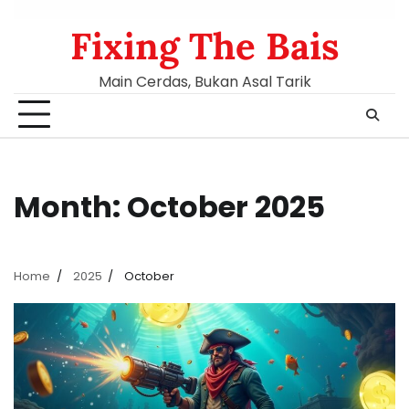
Fixing The Bais
Main Cerdas, Bukan Asal Tarik
Month:
October 2025
Home
2025
October