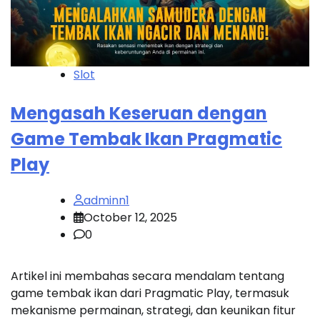
Slot
Mengasah Keseruan dengan
Game Tembak Ikan Pragmatic
Play
adminn1
October 12, 2025
0
Artikel ini membahas secara mendalam tentang
game tembak ikan dari Pragmatic Play, termasuk
mekanisme permainan, strategi, dan keunikan fitur