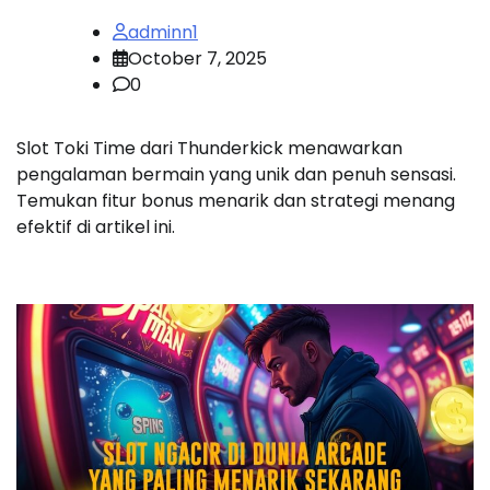
adminn1
October 7, 2025
0
Slot Toki Time dari Thunderkick menawarkan
pengalaman bermain yang unik dan penuh sensasi.
Temukan fitur bonus menarik dan strategi menang
efektif di artikel ini.