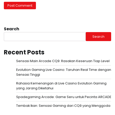
Search
Search
Recent Posts
Sensasi Main Arcade CQ9: Rasakan Keseruan Tiap Level
Evolution Gaming Live Casino: Taruhan Real Time dengan
Sensasi Tinggi
Rahasia Kemenangan di Live Casino Evolution Gaming
yang Jarang Diketahui
Spadegaming Arcade: Game Seru untuk Pecinta ARCADE
Tembak Ikan: Sensasi Gaming dari CQ9 yang Menggoda