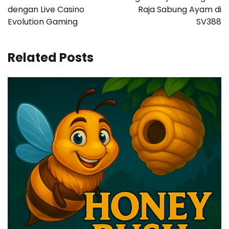
dengan Live Casino
Raja Sabung Ayam di
Evolution Gaming
SV388
Related Posts