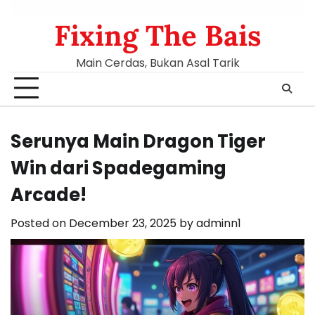
Fixing The Bais
Main Cerdas, Bukan Asal Tarik
Serunya Main Dragon Tiger
Win dari Spadegaming
Arcade!
Posted on
December 23, 2025
by
adminn1