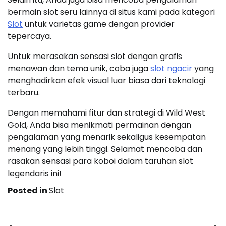
bermain slot seru lainnya di situs kami pada kategori
Slot
untuk varietas game dengan provider
tepercaya.
Untuk merasakan sensasi slot dengan grafis
menawan dan tema unik, coba juga
slot ngacir
yang
menghadirkan efek visual luar biasa dari teknologi
terbaru.
Dengan memahami fitur dan strategi di Wild West
Gold, Anda bisa menikmati permainan dengan
pengalaman yang menarik sekaligus kesempatan
menang yang lebih tinggi. Selamat mencoba dan
rasakan sensasi para koboi dalam taruhan slot
legendaris ini!
Posted in
Slot