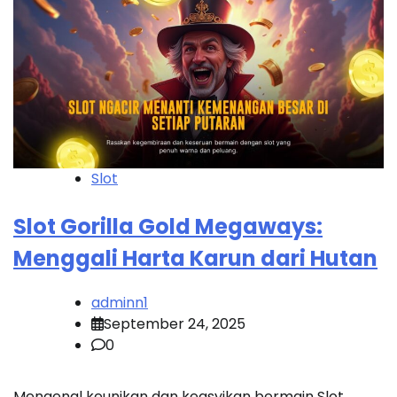
Slot
Slot Gorilla Gold Megaways:
Menggali Harta Karun dari Hutan
adminn1
September 24, 2025
0
Mengenal keunikan dan keasyikan bermain Slot