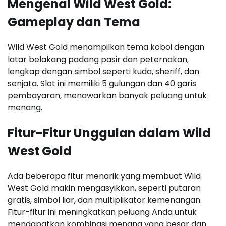
Mengenal Wild West Gold:
Gameplay dan Tema
Wild West Gold menampilkan tema koboi dengan
latar belakang padang pasir dan peternakan,
lengkap dengan simbol seperti kuda, sheriff, dan
senjata. Slot ini memiliki 5 gulungan dan 40 garis
pembayaran, menawarkan banyak peluang untuk
menang.
Fitur-Fitur Unggulan dalam Wild
West Gold
Ada beberapa fitur menarik yang membuat Wild
West Gold makin mengasyikkan, seperti putaran
gratis, simbol liar, dan multiplikator kemenangan.
Fitur-fitur ini meningkatkan peluang Anda untuk
mendapatkan kombinasi menang yang besar dan