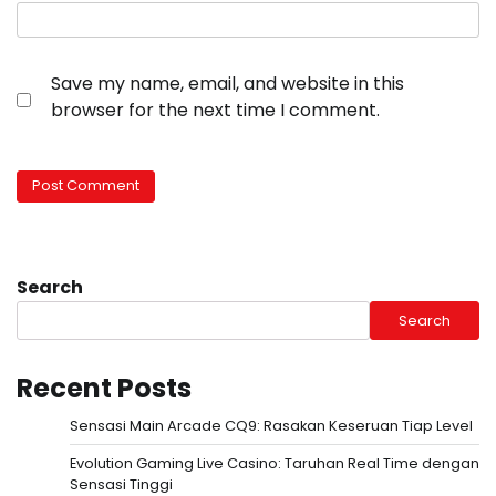
Save my name, email, and website in this
browser for the next time I comment.
Search
Search
Recent Posts
Sensasi Main Arcade CQ9: Rasakan Keseruan Tiap Level
Evolution Gaming Live Casino: Taruhan Real Time dengan
Sensasi Tinggi