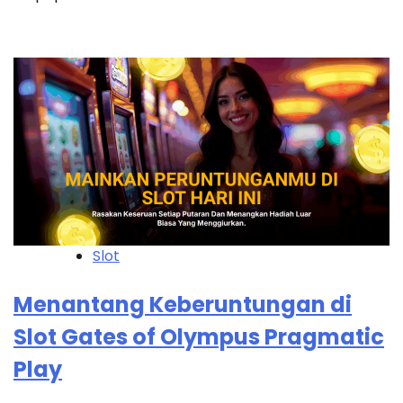
Slot
Menantang Keberuntungan di
Slot Gates of Olympus Pragmatic
Play