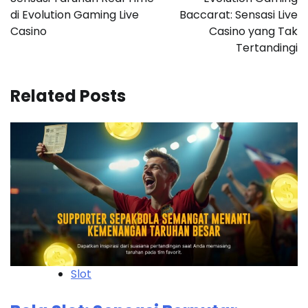
di Evolution Gaming Live
Baccarat: Sensasi Live
Casino
Casino yang Tak
Tertandingi
Related Posts
Slot