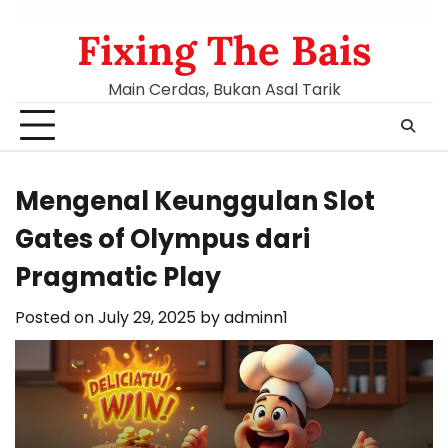
Fixing The Bais
Main Cerdas, Bukan Asal Tarik
Mengenal Keunggulan Slot
Gates of Olympus dari
Pragmatic Play
Posted on
July 29, 2025
by
adminn1