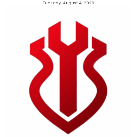
Skip
Tuesday, August 4, 2026
to
content