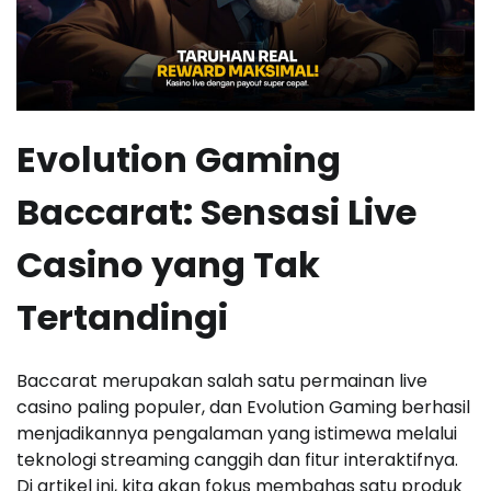
Evolution Gaming
Baccarat: Sensasi Live
Casino yang Tak
Tertandingi
Baccarat merupakan salah satu permainan live
casino paling populer, dan Evolution Gaming berhasil
menjadikannya pengalaman yang istimewa melalui
teknologi streaming canggih dan fitur interaktifnya.
Di artikel ini, kita akan fokus membahas satu produk