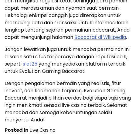
dan mengikuti regulasi ketat sehingga para pemain
dapat merasa aman dan nyaman saat bermain.
Teknologi enkripsi canggih juga diterapkan untuk
melindungi data dan transaksi. Untuk informasi lebih
lengkap tentang sejarah permainan baccarat, Anda
dapat mengunjungi halaman
Baccarat di Wikipedia
.
Jangan lewatkan juga untuk mencoba permainan ini
di salah satu situs terpercaya dengan reputasi baik,
seperti
slot25
yang menyediakan platform terbaik
untuk Evolution Gaming Baccarat.
Dengan pengalaman bermain yang realistis, fitur
inovatif, dan keamanan terjamin, Evolution Gaming
Baccarat menjadi pilihan cerdas bagi siapa saja yang
ingin menikmati sensasi live casino terbaik. Selamat
mencoba dan semoga keberuntungan selalu
menyertai Anda!
Posted in
Live Casino