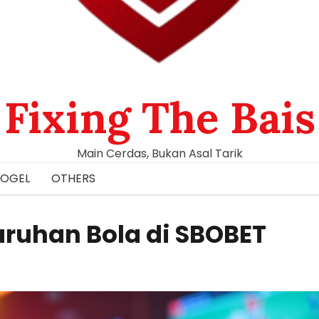
Fixing The Bais
Main Cerdas, Bukan Asal Tarik
TOGEL
OTHERS
ruhan Bola di SBOBET