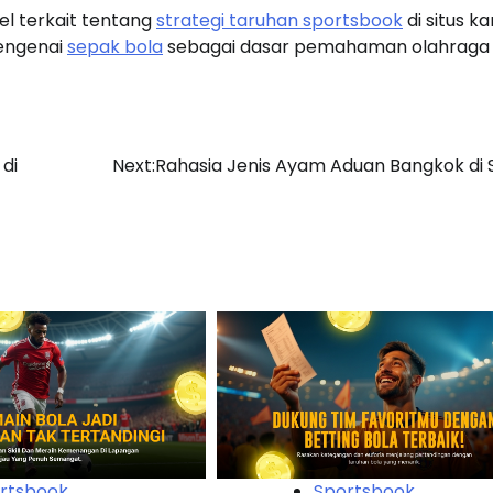
l terkait tentang
strategi taruhan sportsbook
di situs ka
mengenai
sepak bola
sebagai dasar pemahaman olahraga i
di
Next:
Rahasia Jenis Ayam Aduan Bangkok di
rtsbook
Sportsbook