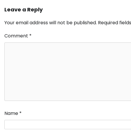
Leave a Reply
Your email address will not be published.
Required fiel
Comment
*
Name
*