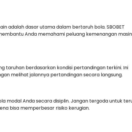
main adalah dasar utama dalam bertaruh bola. SBOBET
at membantu Anda memahami peluang kemenangan masi
aruhan berdasarkan kondisi pertandingan terkini. Ini
an melihat jalannya pertandingan secara langsung.
a modal Anda secara disiplin. Jangan tergoda untuk ter
na bisa memperbesar risiko kerugian.