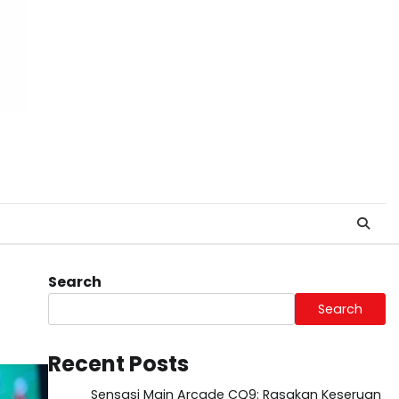
Search
Search
Recent Posts
Sensasi Main Arcade CQ9: Rasakan Keseruan