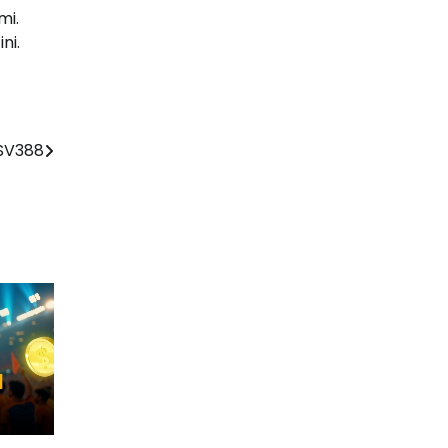
mi.
ni.
 SV388