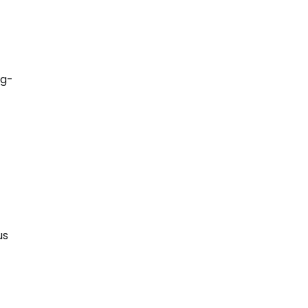
ng-
us