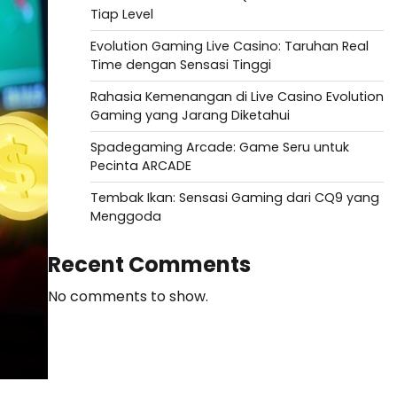
Tiap Level
Evolution Gaming Live Casino: Taruhan Real
Time dengan Sensasi Tinggi
Rahasia Kemenangan di Live Casino Evolution
Gaming yang Jarang Diketahui
Spadegaming Arcade: Game Seru untuk
Pecinta ARCADE
Tembak Ikan: Sensasi Gaming dari CQ9 yang
Menggoda
Recent Comments
No comments to show.