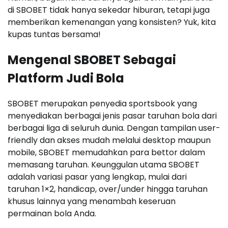
di SBOBET tidak hanya sekedar hiburan, tetapi juga
memberikan kemenangan yang konsisten? Yuk, kita
kupas tuntas bersama!
Mengenal SBOBET Sebagai
Platform Judi Bola
SBOBET merupakan penyedia sportsbook yang
menyediakan berbagai jenis pasar taruhan bola dari
berbagai liga di seluruh dunia. Dengan tampilan user-
friendly dan akses mudah melalui desktop maupun
mobile, SBOBET memudahkan para bettor dalam
memasang taruhan. Keunggulan utama SBOBET
adalah variasi pasar yang lengkap, mulai dari
taruhan 1×2, handicap, over/under hingga taruhan
khusus lainnya yang menambah keseruan
permainan bola Anda.