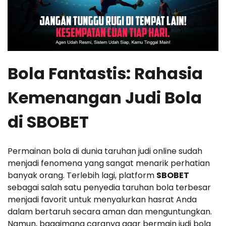
Bola Fantastis: Rahasia
Kemenangan Judi Bola
di SBOBET
Permainan bola di dunia taruhan judi online sudah
menjadi fenomena yang sangat menarik perhatian
banyak orang. Terlebih lagi, platform
SBOBET
sebagai salah satu penyedia taruhan bola terbesar
menjadi favorit untuk menyalurkan hasrat Anda
dalam bertaruh secara aman dan menguntungkan.
Namun, bagaimana caranya agar bermain judi bola