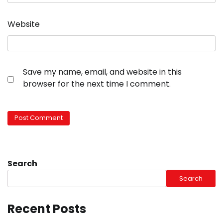
Website
Save my name, email, and website in this
browser for the next time I comment.
Search
Search
Recent Posts