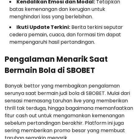
Kendalikan Emosi dan Modal:
Tetapkan
batas kemenangan dan kerugian untuk
menghindari loss yang berlebihan.
Ikuti Update Terkini:
Berita terkini seputar
cedera pemain, cuaca, dan formasi tim dapat
mempengaruhi hasil pertandingan.
Pengalaman Menarik Saat
Bermain Bola di SBOBET
Banyak bettor yang membagikan pengalaman
serunya saat bermain judi bola di SBOBET. Mulai dari
sensasi memasang taruhan live yang memberikan
thrill tak terduga, hingga bagaimana memanfaatkan
fitur cash out untuk mengamankan kemenangan
sebelum pertandingan berakhir. Platform ini juga
sering memberikan promo besar yang membuat
taruhan semakin menarik.