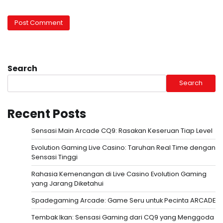
Search
Search
Recent Posts
Sensasi Main Arcade CQ9: Rasakan Keseruan Tiap Level
Evolution Gaming Live Casino: Taruhan Real Time dengan
Sensasi Tinggi
Rahasia Kemenangan di Live Casino Evolution Gaming
yang Jarang Diketahui
Spadegaming Arcade: Game Seru untuk Pecinta ARCADE
Tembak Ikan: Sensasi Gaming dari CQ9 yang Menggoda