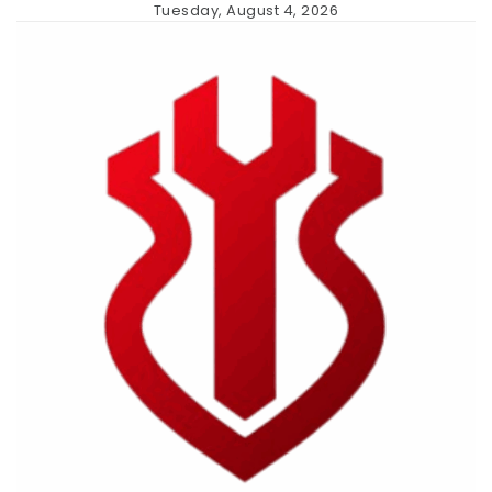
Skip
Tuesday, August 4, 2026
to
content