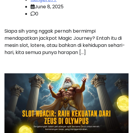
June 8, 2025
0
Siapa sih yang nggak pernah bermimpi
mendapatkan jackpot Magic Journey? Entah itu di
mesin slot, lotere, atau bahkan di kehidupan sehari-
hari, kita semua punya harapan […]