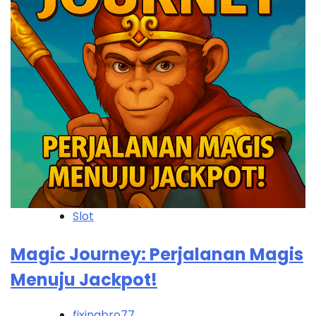
Slot
Magic Journey: Perjalanan Magis
Menuju Jackpot!
fixingbro77