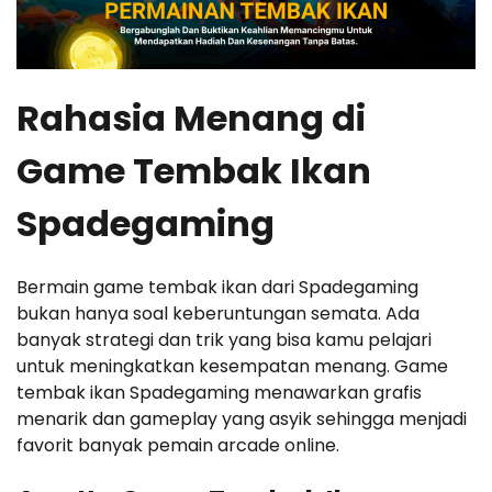
Rahasia Menang di
Game Tembak Ikan
Spadegaming
Bermain game tembak ikan dari Spadegaming
bukan hanya soal keberuntungan semata. Ada
banyak strategi dan trik yang bisa kamu pelajari
untuk meningkatkan kesempatan menang. Game
tembak ikan Spadegaming menawarkan grafis
menarik dan gameplay yang asyik sehingga menjadi
favorit banyak pemain arcade online.