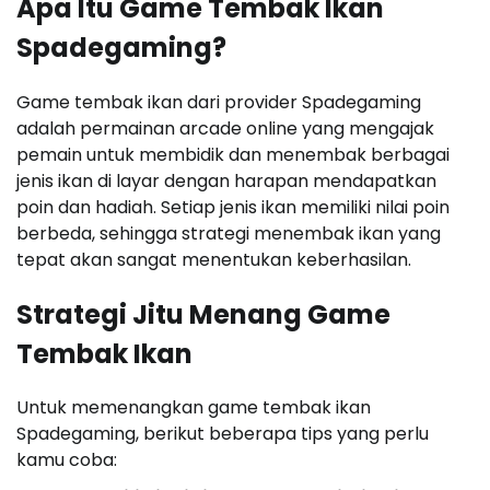
Apa Itu Game Tembak Ikan
Spadegaming?
Game tembak ikan dari provider Spadegaming
adalah permainan arcade online yang mengajak
pemain untuk membidik dan menembak berbagai
jenis ikan di layar dengan harapan mendapatkan
poin dan hadiah. Setiap jenis ikan memiliki nilai poin
berbeda, sehingga strategi menembak ikan yang
tepat akan sangat menentukan keberhasilan.
Strategi Jitu Menang Game
Tembak Ikan
Untuk memenangkan game tembak ikan
Spadegaming, berikut beberapa tips yang perlu
kamu coba: