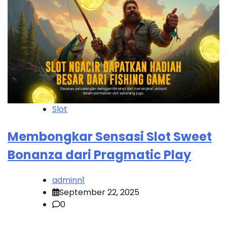
Slot
Membongkar Sensasi Slot Sweet
Bonanza dari Pragmatic Play
adminn1
September 22, 2025
0