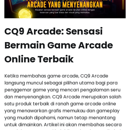
CQ9 Arcade: Sensasi
Bermain Game Arcade
Online Terbaik
Ketika membahas game arcade, CQ9 Arcade
langsung muncul sebagai pilihan utama bagi para
penggemar game yang mencari pengalaman seru
dan menyenangkan. CQ9 Arcade merupakan salah
satu produk terbaik di ranah game arcade online
yang menawarkan grafis memukau dan gameplay
yang mudah dipahami, namun tetap menantang
untuk dimainkan. Artikel ini akan membahas secara