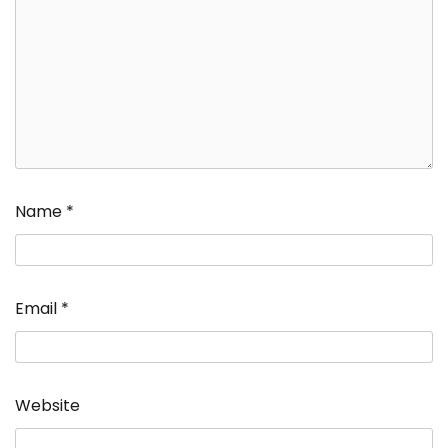
Name
*
Email
*
Website