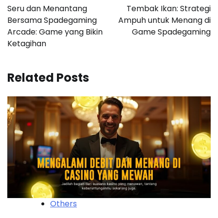
navigation
Seru dan Menantang
Tembak Ikan: Strategi
Bersama Spadegaming
Ampuh untuk Menang di
Arcade: Game yang Bikin
Game Spadegaming
Ketagihan
Related Posts
Others