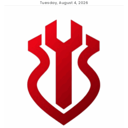
Skip
Tuesday, August 4, 2026
to
content