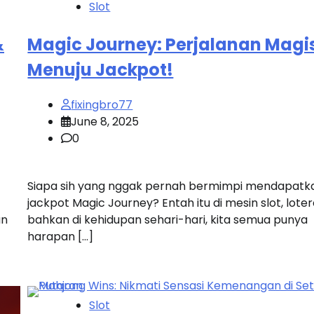
Slot
&
Magic Journey: Perjalanan Magi
Menuju Jackpot!
fixingbro77
June 8, 2025
0
Siapa sih yang nggak pernah bermimpi mendapatk
jackpot Magic Journey? Entah itu di mesin slot, loter
un
bahkan di kehidupan sehari-hari, kita semua punya
harapan […]
Slot