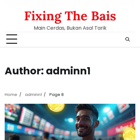
Fixing The Bais
Main Cerdas, Bukan Asal Tarik
Author:
adminn1
Home
adminn1
Page 8