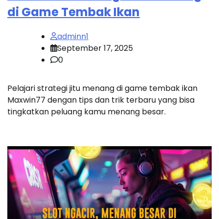
di Game Tembak Ikan
adminn1
September 17, 2025
0
Pelajari strategi jitu menang di game tembak ikan
Maxwin77 dengan tips dan trik terbaru yang bisa
tingkatkan peluang kamu menang besar.