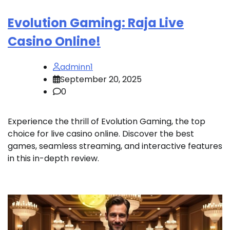
Evolution Gaming: Raja Live
Casino Online!
adminn1
September 20, 2025
0
Experience the thrill of Evolution Gaming, the top
choice for live casino online. Discover the best
games, seamless streaming, and interactive features
in this in-depth review.