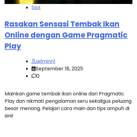
Slot
Rasakan Sensasi Tembak Ikan
Online dengan Game Pragmatic
Play
adminn1
September 18, 2025
0
Mainkan game tembak ikan online dari Pragmatic
Play dan nikmati pengalaman seru sekaligus peluang
besar menang. Pelajari cara main dan tips ampuh di
sini!