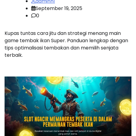
adminn1
September 19, 2025
0
Kupas tuntas cara jitu dan strategi menang main
game tembak ikan Super. Panduan lengkap dengan
tips optimalisasi tembakan dan memilih senjata
terbaik.