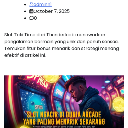
adminn1
October 7, 2025
0
Slot Toki Time dari Thunderkick menawarkan
pengalaman bermain yang unik dan penuh sensasi.
Temukan fitur bonus menarik dan strategi menang
efektif di artikel ini.