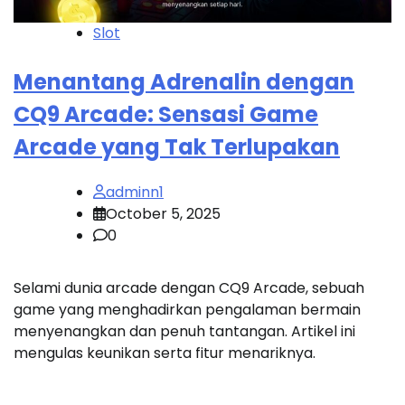
Slot
Menantang Adrenalin dengan
CQ9 Arcade: Sensasi Game
Arcade yang Tak Terlupakan
adminn1
October 5, 2025
0
Selami dunia arcade dengan CQ9 Arcade, sebuah
game yang menghadirkan pengalaman bermain
menyenangkan dan penuh tantangan. Artikel ini
mengulas keunikan serta fitur menariknya.