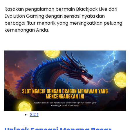
Rasakan pengalaman bermain Blackjack Live dari
Evolution Gaming dengan sensasi nyata dan
berbagai fitur menarik yang meningkatkan peluang
kemenangan Anda.
Slot