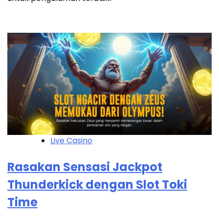
Live Casino
Rasakan Sensasi Jackpot
Thunderkick dengan Slot Toki
Time