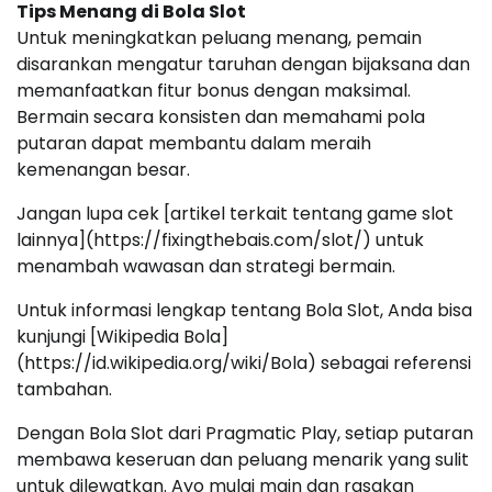
Tips Menang di Bola Slot
Untuk meningkatkan peluang menang, pemain
disarankan mengatur taruhan dengan bijaksana dan
memanfaatkan fitur bonus dengan maksimal.
Bermain secara konsisten dan memahami pola
putaran dapat membantu dalam meraih
kemenangan besar.
Jangan lupa cek [artikel terkait tentang game slot
lainnya](https://fixingthebais.com/slot/) untuk
menambah wawasan dan strategi bermain.
Untuk informasi lengkap tentang Bola Slot, Anda bisa
kunjungi [Wikipedia Bola]
(https://id.wikipedia.org/wiki/Bola) sebagai referensi
tambahan.
Dengan Bola Slot dari Pragmatic Play, setiap putaran
membawa keseruan dan peluang menarik yang sulit
untuk dilewatkan. Ayo mulai main dan rasakan