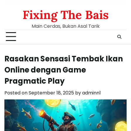
Fixing The Bais
Main Cerdas, Bukan Asal Tarik
Rasakan Sensasi Tembak Ikan
Online dengan Game
Pragmatic Play
Posted on
September 18, 2025
by
adminn1