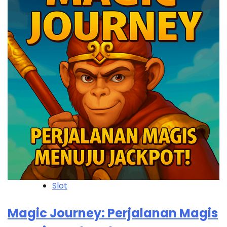
Slot
Magic Journey: Perjalanan Magis