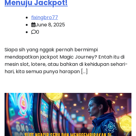
Menuju Jackpot!
fixingbro77
June 8, 2025
0
Siapa sih yang nggak pernah bermimpi
mendapatkan jackpot Magic Journey? Entah itu di
mesin slot, lotere, atau bahkan di kehidupan sehari-
hari, kita semua punya harapan […]