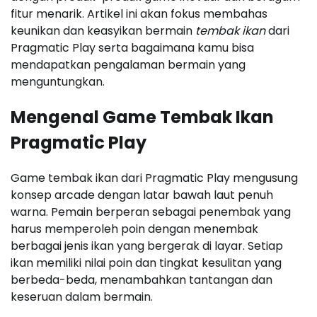
fitur menarik. Artikel ini akan fokus membahas
keunikan dan keasyikan bermain
tembak ikan
dari
Pragmatic Play serta bagaimana kamu bisa
mendapatkan pengalaman bermain yang
menguntungkan.
Mengenal Game Tembak Ikan
Pragmatic Play
Game tembak ikan dari Pragmatic Play mengusung
konsep arcade dengan latar bawah laut penuh
warna. Pemain berperan sebagai penembak yang
harus memperoleh poin dengan menembak
berbagai jenis ikan yang bergerak di layar. Setiap
ikan memiliki nilai poin dan tingkat kesulitan yang
berbeda-beda, menambahkan tantangan dan
keseruan dalam bermain.