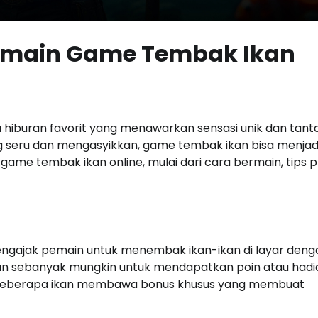
ermain Game Tembak Ikan
u hiburan favorit yang menawarkan sensasi unik dan tan
 seru dan mengasyikkan, game tembak ikan bisa menjad
 game tembak ikan online, mulai dari cara bermain, tips pr
gajak pemain untuk menembak ikan-ikan di layar deng
an sebanyak mungkin untuk mendapatkan poin atau hadi
 dan beberapa ikan membawa bonus khusus yang membuat