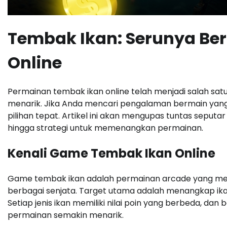
Tembak Ikan: Serunya B
Online
Permainan tembak ikan online telah menjadi salah sat
menarik. Jika Anda mencari pengalaman bermain yang
pilihan tepat. Artikel ini akan mengupas tuntas seputar
hingga strategi untuk memenangkan permainan.
Kenali Game Tembak Ikan Online
Game tembak ikan adalah permainan arcade yang men
berbagai senjata. Target utama adalah menangkap ik
Setiap jenis ikan memiliki nilai poin yang berbeda,
permainan semakin menarik.