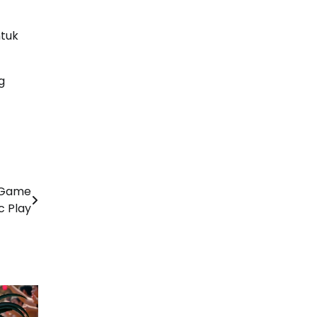
tuk
g
 Game
c Play