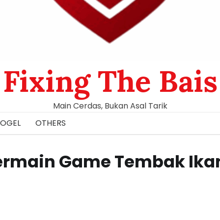
Fixing The Bais
Main Cerdas, Bukan Asal Tarik
TOGEL
OTHERS
Bermain Game Tembak Ika