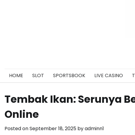
HOME
SLOT
SPORTSBOOK
LIVE CASINO
Tembak Ikan: Serunya 
Online
Posted on
September 18, 2025
by
adminn1