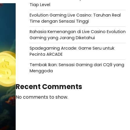
Tiap Level
Evolution Gaming Live Casino: Taruhan Real
Time dengan Sensasi Tinggi
Rahasia Kemenangan di Live Casino Evolution
Gaming yang Jarang Diketahui
Spadegaming Arcade: Game Seru untuk
Pecinta ARCADE
Tembak Ikan: Sensasi Gaming dari CQ9 yang
Menggoda
Recent Comments
No comments to show.