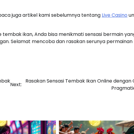
 baca juga artikel kami sebelumnya tentang
Live Casino
un
embak ikan, Anda bisa menikmati sensasi bermain yan
gan. Selamat mencoba dan rasakan serunya permainan
mbak
Rasakan Sensasi Tembak Ikan Online dengan
Next:
Pragmati