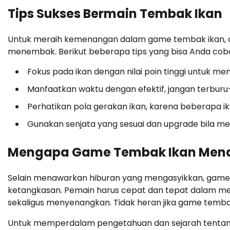
Tips Sukses Bermain Tembak Ikan
Untuk meraih kemenangan dalam game tembak ikan, d
menembak. Berikut beberapa tips yang bisa Anda cob
Fokus pada ikan dengan nilai poin tinggi untuk m
Manfaatkan waktu dengan efektif, jangan terbur
Perhatikan pola gerakan ikan, karena beberapa ik
Gunakan senjata yang sesuai dan upgrade bila 
Mengapa Game Tembak Ikan Mena
Selain menawarkan hiburan yang mengasyikkan, game 
ketangkasan. Pemain harus cepat dan tepat dalam m
sekaligus menyenangkan. Tidak heran jika game tembak
Untuk memperdalam pengetahuan dan sejarah tentang