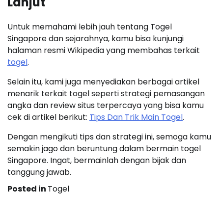
Lanjut
Untuk memahami lebih jauh tentang Togel
Singapore dan sejarahnya, kamu bisa kunjungi
halaman resmi Wikipedia yang membahas terkait
togel
.
Selain itu, kami juga menyediakan berbagai artikel
menarik terkait togel seperti strategi pemasangan
angka dan review situs terpercaya yang bisa kamu
cek di artikel berikut:
Tips Dan Trik Main Togel
.
Dengan mengikuti tips dan strategi ini, semoga kamu
semakin jago dan beruntung dalam bermain togel
Singapore. Ingat, bermainlah dengan bijak dan
tanggung jawab.
Posted in
Togel