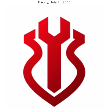
Skip
Friday, July 31, 2026
to
content