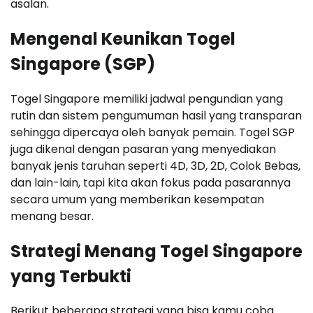
asalan.
Mengenal Keunikan Togel
Singapore (SGP)
Togel Singapore memiliki jadwal pengundian yang
rutin dan sistem pengumuman hasil yang transparan
sehingga dipercaya oleh banyak pemain. Togel SGP
juga dikenal dengan pasaran yang menyediakan
banyak jenis taruhan seperti 4D, 3D, 2D, Colok Bebas,
dan lain-lain, tapi kita akan fokus pada pasarannya
secara umum yang memberikan kesempatan
menang besar.
Strategi Menang Togel Singapore
yang Terbukti
Berikut beberapa strategi yang bisa kamu coba