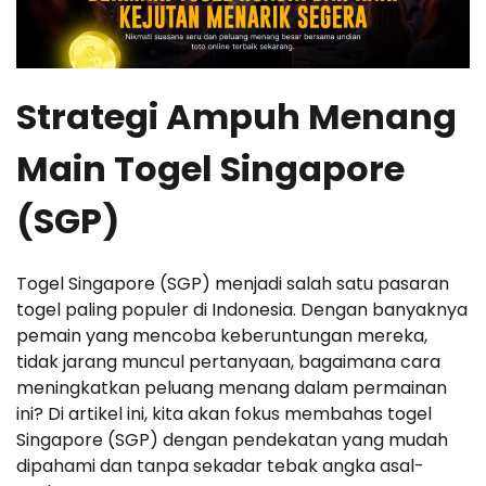
Strategi Ampuh Menang
Main Togel Singapore
(SGP)
Togel Singapore (SGP) menjadi salah satu pasaran
togel paling populer di Indonesia. Dengan banyaknya
pemain yang mencoba keberuntungan mereka,
tidak jarang muncul pertanyaan, bagaimana cara
meningkatkan peluang menang dalam permainan
ini? Di artikel ini, kita akan fokus membahas togel
Singapore (SGP) dengan pendekatan yang mudah
dipahami dan tanpa sekadar tebak angka asal-