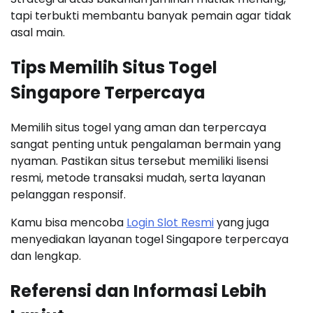
tapi terbukti membantu banyak pemain agar tidak
asal main.
Tips Memilih Situs Togel
Singapore Terpercaya
Memilih situs togel yang aman dan terpercaya
sangat penting untuk pengalaman bermain yang
nyaman. Pastikan situs tersebut memiliki lisensi
resmi, metode transaksi mudah, serta layanan
pelanggan responsif.
Kamu bisa mencoba
Login Slot Resmi
yang juga
menyediakan layanan togel Singapore terpercaya
dan lengkap.
Referensi dan Informasi Lebih