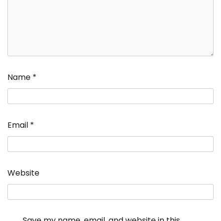
Name
*
Email
*
Website
Save my name, email, and website in this