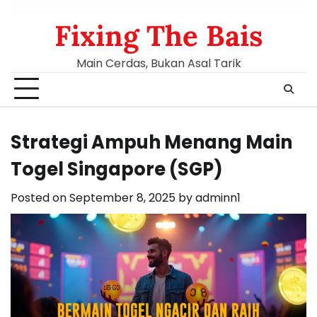
Fixing The Bais
Main Cerdas, Bukan Asal Tarik
Strategi Ampuh Menang Main
Togel Singapore (SGP)
Posted on
September 8, 2025
by
adminn1