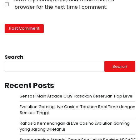
browser for the next time I comment.
Search
Search
Recent Posts
Sensasi Main Arcade CQ9: Rasakan Keseruan Tiap Level
Evolution Gaming Live Casino: Taruhan Real Time dengan
Sensasi Tinggi
Rahasia Kemenangan di Live Casino Evolution Gaming
yang Jarang Diketahui
Spadegaming Arcade: Game Seru untuk Pecinta ARCADE