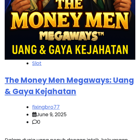
Slot
The Money Men Megaways: Uang
& Gaya Kejahatan
fixingbro77
June 9, 2025
0