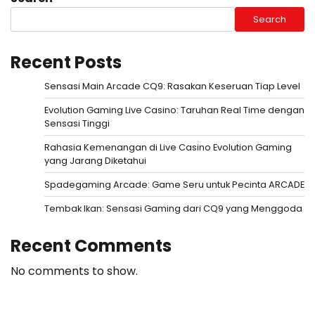
Search
Recent Posts
Sensasi Main Arcade CQ9: Rasakan Keseruan Tiap Level
Evolution Gaming Live Casino: Taruhan Real Time dengan
Sensasi Tinggi
Rahasia Kemenangan di Live Casino Evolution Gaming
yang Jarang Diketahui
Spadegaming Arcade: Game Seru untuk Pecinta ARCADE
Tembak Ikan: Sensasi Gaming dari CQ9 yang Menggoda
Recent Comments
No comments to show.