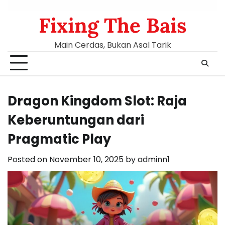
Fixing The Bais
Main Cerdas, Bukan Asal Tarik
Dragon Kingdom Slot: Raja
Keberuntungan dari
Pragmatic Play
Posted on
November 10, 2025
by
adminn1