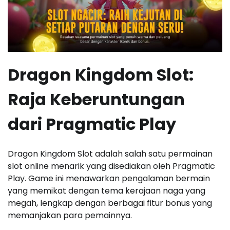
Dragon Kingdom Slot:
Raja Keberuntungan
dari Pragmatic Play
Dragon Kingdom Slot adalah salah satu permainan
slot online menarik yang disediakan oleh Pragmatic
Play. Game ini menawarkan pengalaman bermain
yang memikat dengan tema kerajaan naga yang
megah, lengkap dengan berbagai fitur bonus yang
memanjakan para pemainnya.