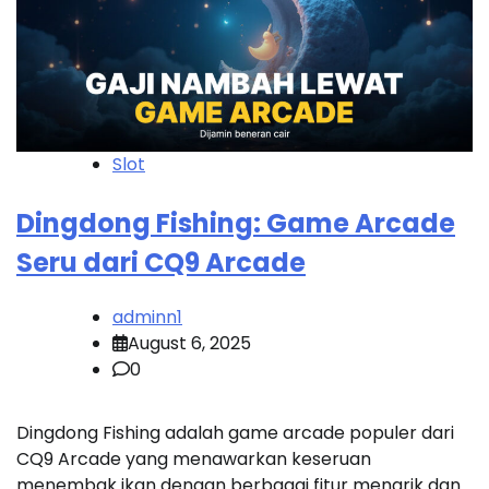
Slot
Dingdong Fishing: Game Arcade
Seru dari CQ9 Arcade
adminn1
August 6, 2025
0
Dingdong Fishing adalah game arcade populer dari
CQ9 Arcade yang menawarkan keseruan
menembak ikan dengan berbagai fitur menarik dan