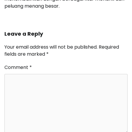
peluang menang besar.
Leave a Reply
Your email address will not be published.
Required
fields are marked
*
Comment
*