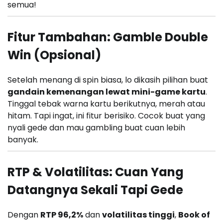
semua!
Fitur Tambahan: Gamble Double
Win (Opsional)
Setelah menang di spin biasa, lo dikasih pilihan buat
gandain kemenangan lewat mini-game kartu
.
Tinggal tebak warna kartu berikutnya, merah atau
hitam. Tapi ingat, ini fitur berisiko. Cocok buat yang
nyali gede dan mau gambling buat cuan lebih
banyak.
RTP & Volatilitas: Cuan Yang
Datangnya Sekali Tapi Gede
Dengan
RTP 96,2%
dan
volatilitas tinggi
,
Book of