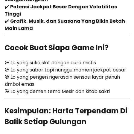
✔️
Potensi Jackpot Besar Dengan Volatilitas
Tinggi
✔️
Grafik, Musik, dan Suasana Yang Bikin Betah
Main Lama
Cocok Buat Siapa Game Ini?
🎯 Lo yang suka slot dengan aura mistis
🎯 Lo yang sabar tapi nunggu momen jackpot besar
🎯 Lo yang pengen ngerasain sensasi layar penuh
simbol emas
🎯 Lo yang demen tema Mesir dan kitab sakti
Kesimpulan: Harta Terpendam Di
Balik Setiap Gulungan