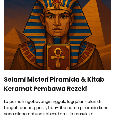
Selami Misteri Piramida & Kitab
Keramat Pembawa Rezeki
Lo pernah ngebayangin nggak, lagi jalan-jalan di
tengah padang pasir, tiba-tiba nemu piramida kuno
yang dijaga patung sphinx, terus lo masuk ke