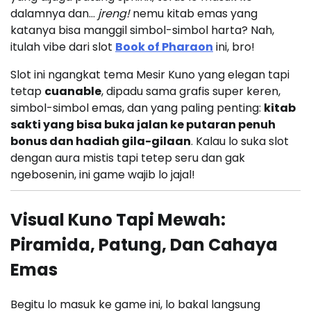
dalamnya dan…
jreng!
nemu kitab emas yang
katanya bisa manggil simbol-simbol harta? Nah,
itulah vibe dari slot
Book of Pharaon
ini, bro!
Slot ini ngangkat tema Mesir Kuno yang elegan tapi
tetap
cuanable
, dipadu sama grafis super keren,
simbol-simbol emas, dan yang paling penting:
kitab
sakti yang bisa buka jalan ke putaran penuh
bonus dan hadiah gila-gilaan
. Kalau lo suka slot
dengan aura mistis tapi tetep seru dan gak
ngebosenin, ini game wajib lo jajal!
Visual Kuno Tapi Mewah:
Piramida, Patung, Dan Cahaya
Emas
Begitu lo masuk ke game ini, lo bakal langsung