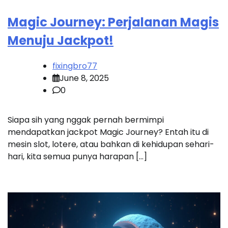
Magic Journey: Perjalanan Magis
Menuju Jackpot!
fixingbro77
June 8, 2025
0
Siapa sih yang nggak pernah bermimpi
mendapatkan jackpot Magic Journey? Entah itu di
mesin slot, lotere, atau bahkan di kehidupan sehari-
hari, kita semua punya harapan […]