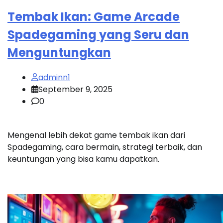
Tembak Ikan: Game Arcade
Spadegaming yang Seru dan
Menguntungkan
adminn1
September 9, 2025
0
Mengenal lebih dekat game tembak ikan dari
Spadegaming, cara bermain, strategi terbaik, dan
keuntungan yang bisa kamu dapatkan.