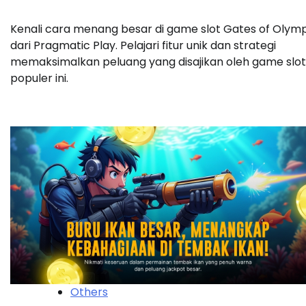
Kenali cara menang besar di game slot Gates of Olym
dari Pragmatic Play. Pelajari fitur unik dan strategi
memaksimalkan peluang yang disajikan oleh game slot
populer ini.
Others