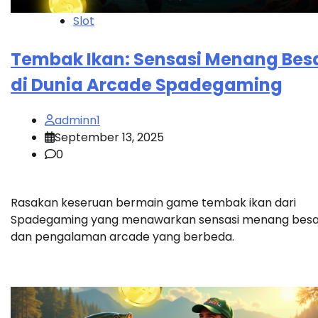
Slot
Tembak Ikan: Sensasi Menang Bes
di Dunia Arcade Spadegaming
adminn1
September 13, 2025
0
Rasakan keseruan bermain game tembak ikan dari
Spadegaming yang menawarkan sensasi menang besa
dan pengalaman arcade yang berbeda.