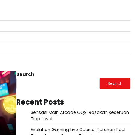
Search
Search
Recent Posts
Sensasi Main Arcade CQ9: Rasakan Keseruan
Tiap Level
Evolution Gaming Live Casino: Taruhan Real