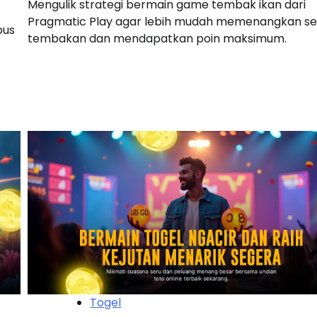
Mengulik strategi bermain game tembak ikan dari
Pragmatic Play agar lebih mudah memenangkan se
pus
tembakan dan mendapatkan poin maksimum.
Togel