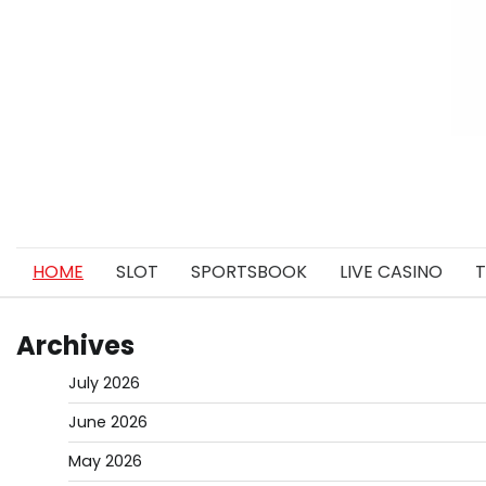
HOME
SLOT
SPORTSBOOK
LIVE CASINO
Archives
July 2026
June 2026
May 2026