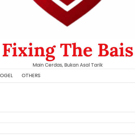
Fixing The Bais
Main Cerdas, Bukan Asal Tarik
TOGEL
OTHERS