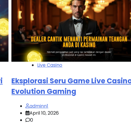
Live Casino
i
Eksplorasi Seru Game Live Casin
Evolution Gaming
adminn1
April 10, 2026
0