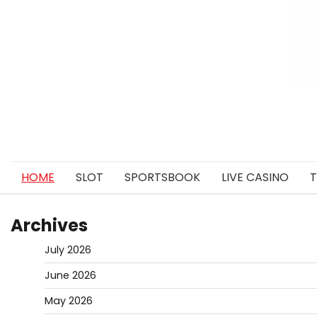
HOME
SLOT
SPORTSBOOK
LIVE CASINO
Archives
July 2026
June 2026
May 2026