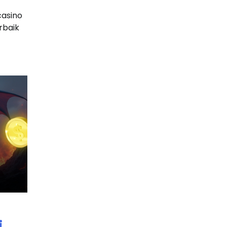
casino
rbaik
i