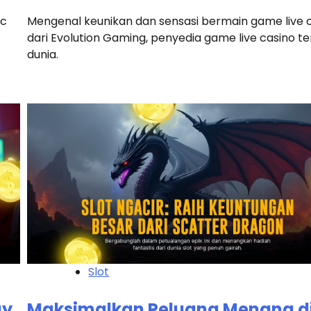
ic
Mengenal keunikan dan sensasi bermain game live 
dari Evolution Gaming, penyedia game live casino te
dunia.
Slot
ay
Maksimalkan Peluang Menang d