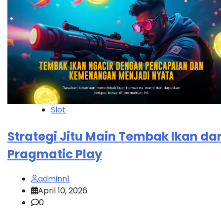
Slot
Strategi Jitu Main Tembak Ikan dar
Pragmatic Play
adminn1
April 10, 2026
0