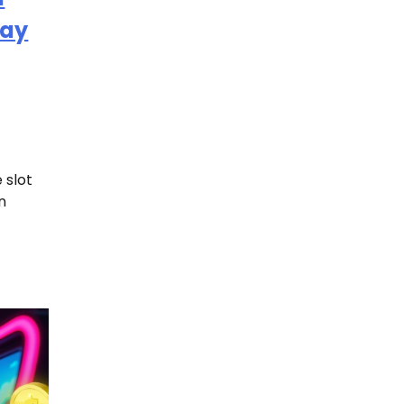
lay
 slot
n