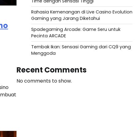
Time dengan Sensasi Tinggi
Rahasia Kemenangan di Live Casino Evolution
Gaming yang Jarang Diketahui
ino
Spadegaming Arcade: Game Seru untuk
Pecinta ARCADE
Tembak Ikan: Sensasi Gaming dari CQ9 yang
Menggoda
Recent Comments
No comments to show.
sino
membuat