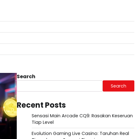
Search
Search
Recent Posts
Sensasi Main Arcade CQ9: Rasakan Keseruan
Tiap Level
Evolution Gaming Live Casino: Taruhan Real