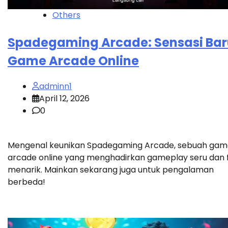
Others
Spadegaming Arcade: Sensasi Ba
Game Arcade Online
adminn1
April 12, 2026
0
Mengenal keunikan Spadegaming Arcade, sebuah gam
arcade online yang menghadirkan gameplay seru dan f
menarik. Mainkan sekarang juga untuk pengalaman
berbeda!