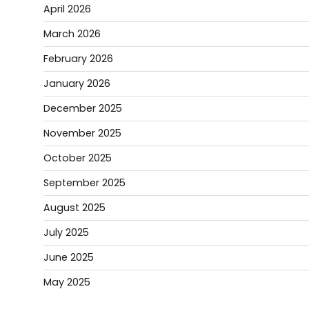
April 2026
March 2026
February 2026
January 2026
December 2025
November 2025
October 2025
September 2025
August 2025
July 2025
June 2025
May 2025