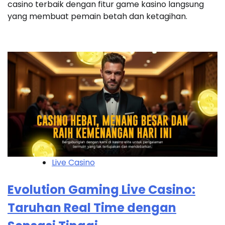
casino terbaik dengan fitur game kasino langsung
yang membuat pemain betah dan ketagihan.
Live Casino
Evolution Gaming Live Casino:
Taruhan Real Time dengan