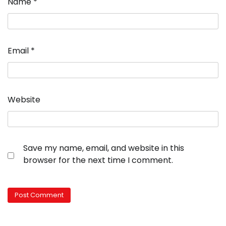
Name
*
Email
*
Website
Save my name, email, and website in this
browser for the next time I comment.