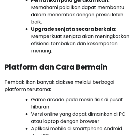
Perhatikan pola gerakan ikan:
Memahami pola ikan dapat membantu
dalam menembak dengan presisi lebih
baik.
Upgrade senjata secara berkala:
Memperkuat senjata akan meningkatkan
efisiensi tembakan dan kesempatan
menang.
Platform dan Cara Bermain
Tembak Ikan banyak diakses melalui berbagai
platform terutama:
Game arcade pada mesin fisik di pusat
hiburan
Versi online yang dapat dimainkan di PC
atau laptop dengan browser
Aplikasi mobile di smartphone Android