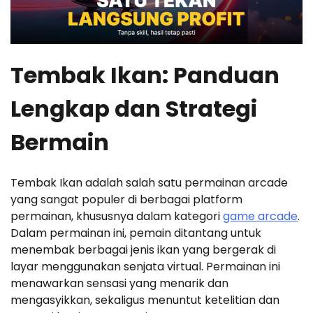
Tembak Ikan: Panduan
Lengkap dan Strategi
Bermain
Tembak Ikan adalah salah satu permainan arcade
yang sangat populer di berbagai platform
permainan, khususnya dalam kategori
game arcade
.
Dalam permainan ini, pemain ditantang untuk
menembak berbagai jenis ikan yang bergerak di
layar menggunakan senjata virtual. Permainan ini
menawarkan sensasi yang menarik dan
mengasyikkan, sekaligus menuntut ketelitian dan