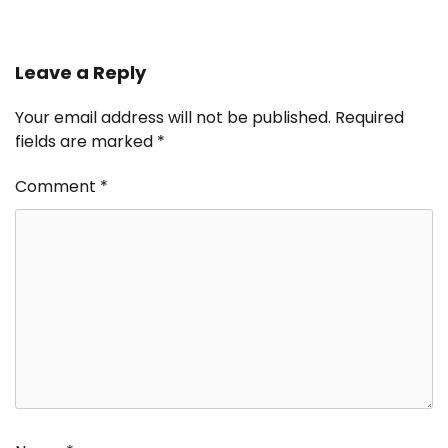
Leave a Reply
Your email address will not be published.
Required
fields are marked
*
Comment
*